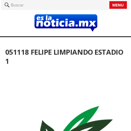
MENU
Buscar
051118 FELIPE LIMPIANDO ESTADIO
1