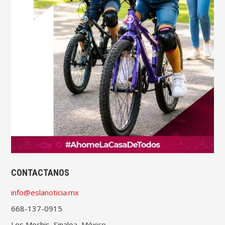
CONTACTANOS
info@eslanoticia.mx
668-137-0915
Los Mochis, Sinaloa, México.