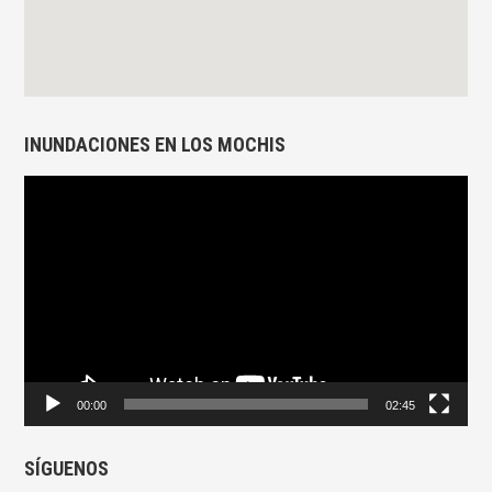
INUNDACIONES EN LOS MOCHIS
Reproductor
de
vídeo
00:00
02:45
SÍGUENOS