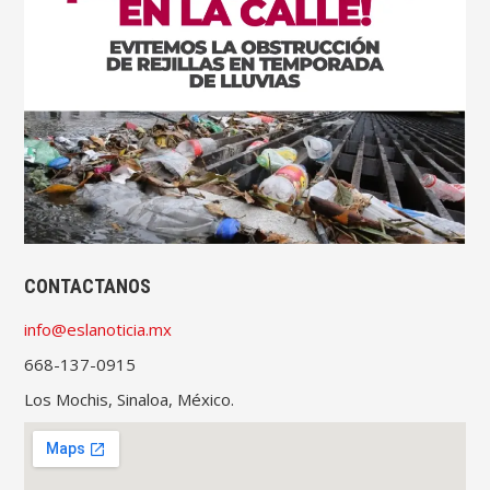
CONTACTANOS
info@eslanoticia.mx
668-137-0915
Los Mochis, Sinaloa, México.