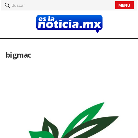
MENU
Buscar
bigmac