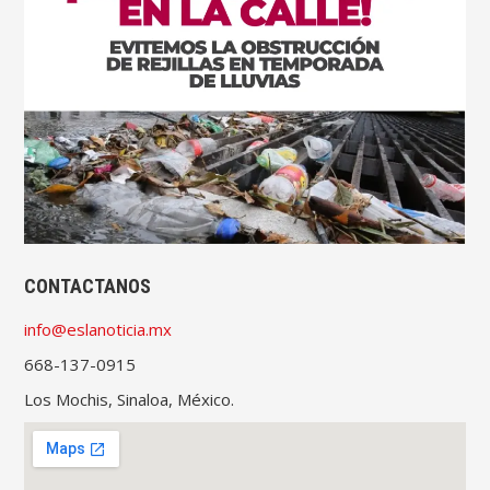
CONTACTANOS
info@eslanoticia.mx
668-137-0915
Los Mochis, Sinaloa, México.