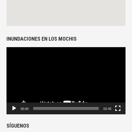
INUNDACIONES EN LOS MOCHIS
Reproductor
de
vídeo
00:00
02:45
SÍGUENOS