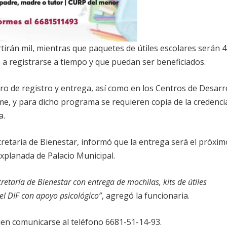
rtirán mil, mientras que paquetes de útiles escolares serán 4
a a registrarse a tiempo y que puedan ser beneficiados.
o de registro y entrega, así como en los Centros de Desarr
me, y para dicho programa se requieren copia de la credenci
a.
retaria de Bienestar, informó que la entrega será el próxim
explanada de Palacio Municipal.
etaría de Bienestar con entrega de mochilas, kits de útiles
 el DIF con apoyo psicológico”
, agregó la funcionaria.
en comunicarse al teléfono 6681-51-14-93.