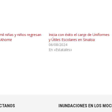
il niñas y niños regresan
Inicia con éxito el canje de Uniformes
n Ahome
y Útiles Escolares en Sinaloa
06/08/2024
En «Estatales»
CTANOS
INUNDACIONES EN LOS MOC