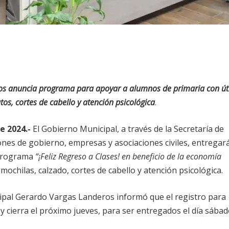
os anuncia programa para apoyar a alumnos de primaria con úti
tos, cortes de cabello y atención psicológica
.
e 2024.-
El Gobierno Municipal, a través de la Secretaría de
ones de gobierno, empresas y asociaciones civiles, entregar
 programa
“¡Feliz Regreso a Clases! en beneficio de la economía
 mochilas, calzado, cortes de cabello y atención psicológica.
cipal Gerardo Vargas Landeros informó que el registro para
y cierra el próximo jueves, para ser entregados el día sába