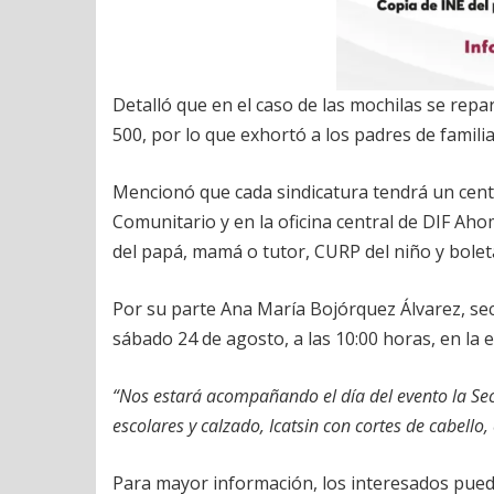
Detalló que en el caso de las mochilas se repa
500, por lo que exhortó a los padres de famili
Mencionó que cada sindicatura tendrá un centr
Comunitario y en la oficina central de DIF Aho
del papá, mamá o tutor, CURP del niño y bolet
Por su parte Ana María Bojórquez Álvarez, sec
sábado 24 de agosto, a las 10:00 horas, en la 
“Nos estará acompañando el día del evento la Secr
escolares y calzado, Icatsin con cortes de cabello,
Para mayor información, los interesados pued