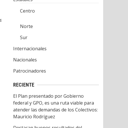
Centro
s
Norte
Sur
Internacionales
Nacionales
Patrocinadores
RECIENTE
El Plan presentado por Gobierno
federal y GPO, es una ruta viable para
atender las demandas de los Colectivos:
Mauricio Rodríguez
Destacan buenos resultados del