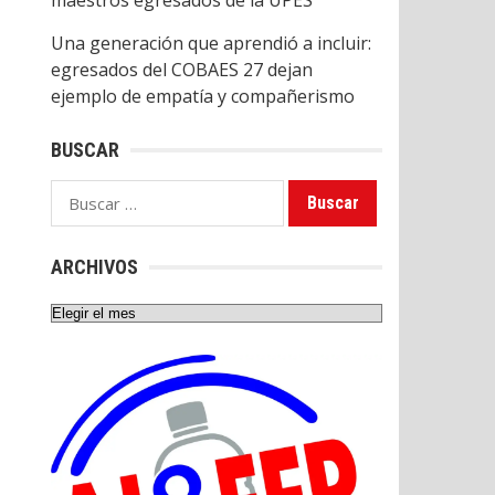
maestros egresados de la UPES
Una generación que aprendió a incluir:
egresados del COBAES 27 dejan
ejemplo de empatía y compañerismo
BUSCAR
Buscar:
ARCHIVOS
Archivos