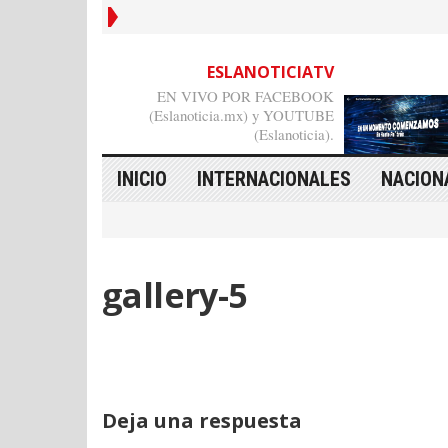
ESLANOTICIATV
EN VIVO POR FACEBOOK
(Eslanoticia.mx) y YOUTUBE
(Eslanoticia).
INICIO
INTERNACIONALES
NACION
gallery-5
Deja una respuesta