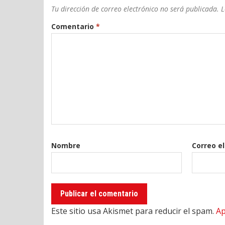
Tu dirección de correo electrónico no será publicada.
L
Comentario
*
Nombre
Correo e
Este sitio usa Akismet para reducir el spam.
Ap