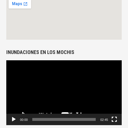
INUNDACIONES EN LOS MOCHIS
Reproductor
de
vídeo
00:00
02:45