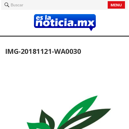
MENU
Buscar
IMG-20181121-WA0030