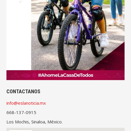
CONTACTANOS
info@eslanoticia.mx
668-137-0915
Los Mochis, Sinaloa, México.