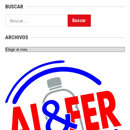
BUSCAR
Buscar:
ARCHIVOS
Archivos