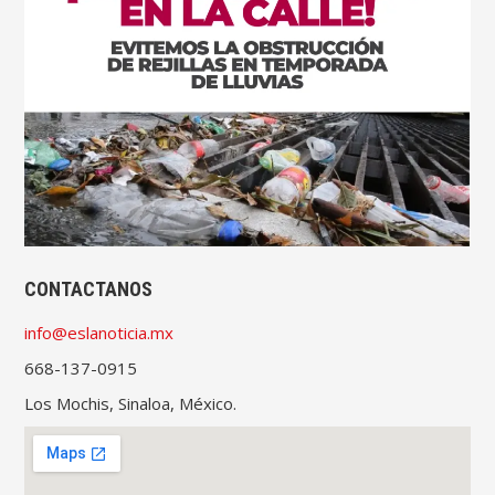
CONTACTANOS
info@eslanoticia.mx
668-137-0915
Los Mochis, Sinaloa, México.