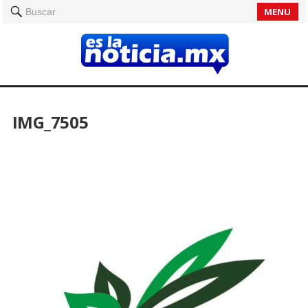
MENU
Buscar
IMG_7505