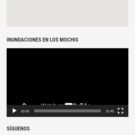
INUNDACIONES EN LOS MOCHIS
Reproductor
de
vídeo
00:00
02:45
SÍGUENOS