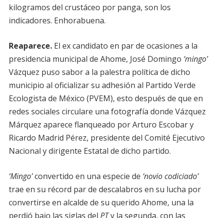
kilogramos del crustáceo por panga, son los
indicadores. Enhorabuena.
Reaparece.
El ex candidato en par de ocasiones a la
presidencia municipal de Ahome, José Domingo
‘mingo’
Vázquez puso sabor a la palestra política de dicho
municipio al oficializar su adhesión al Partido Verde
Ecologista de México (PVEM), esto después de que en
redes sociales circulare una fotografía donde Vázquez
Márquez aparece flanqueado por Arturo Escobar y
Ricardo Madrid Pérez, presidente del Comité Ejecutivo
Nacional y dirigente Estatal de dicho partido.
‘Mingo’
convertido en una especie de
‘novio codiciado’
trae en su récord par de descalabros en su lucha por
convertirse en alcalde de su querido Ahome, una la
perdió bajo las siglas del
PT
y la segunda, con las