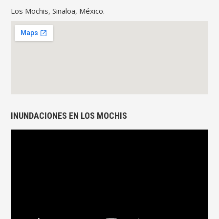
Los Mochis, Sinaloa, México.
INUNDACIONES EN LOS MOCHIS
Reproductor
de
vídeo