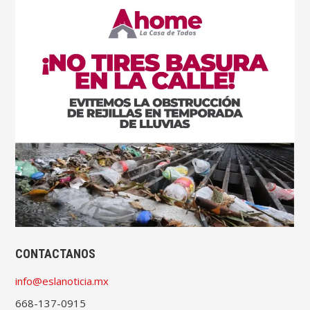
CONTACTANOS
info@eslanoticia.mx
668-137-0915