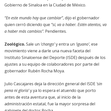
Gobierno de Sinaloa en la Ciudad de México.
“En este mundo hay que cambiar”
, dijo el gobernador
quien cerró diciendo que
“sí, va a haber. Estén atentos, va
a haber más cambios”
. Pendientes.
Zoológico.
Sale un
‘chango’
y entra un
‘iguano’
, ese
movimiento viene a darle una nueva faceta del
Instituto Sinaloense del Deporte (ISDE) después de los
ajustes a su equipo de colaboradores por parte del
gobernador Rubén Rocha Moya.
Julio Cascajares deja la dirección general del ISDE
‘sin
pena ni gloria’
y ya lo espera el atuendo que porto
antes de esta aventura que, al inicio de la
administración estatal, fue la mayor sorpresa del
gabinete del doctor Rocha.