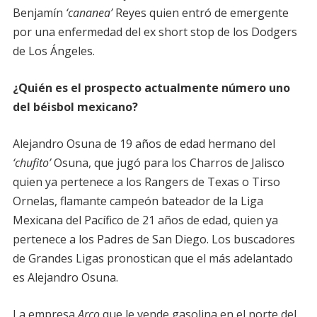
Benjamín
‘cananea’
Reyes quien entró de emergente
por una enfermedad del ex short stop de los Dodgers
de Los Ángeles.
¿Quién es el prospecto actualmente número uno
del béisbol mexicano?
Alejandro Osuna de 19 años de edad hermano del
‘chufito’
Osuna, que jugó para los Charros de Jalisco
quien ya pertenece a los Rangers de Texas o Tirso
Ornelas, flamante campeón bateador de la Liga
Mexicana del Pacífico de 21 años de edad, quien ya
pertenece a los Padres de San Diego. Los buscadores
de Grandes Ligas pronostican que el más adelantado
es Alejandro Osuna.
La empresa
Arco
que le vende gasolina en el norte del