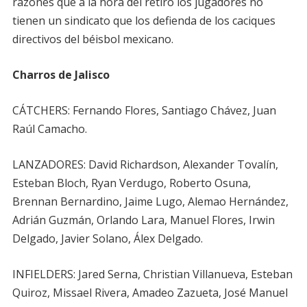
razones que a la hora del retiro los jugadores no
tienen un sindicato que los defienda de los caciques
directivos del béisbol mexicano.
Charros de Jalisco
CÁTCHERS: Fernando Flores, Santiago Chávez, Juan
Raúl Camacho.
LANZADORES: David Richardson, Alexander Tovalín,
Esteban Bloch, Ryan Verdugo, Roberto Osuna,
Brennan Bernardino, Jaime Lugo, Alemao Hernández,
Adrián Guzmán, Orlando Lara, Manuel Flores, Irwin
Delgado, Javier Solano, Álex Delgado.
INFIELDERS: Jared Serna, Christian Villanueva, Esteban
Quiroz, Missael Rivera, Amadeo Zazueta, José Manuel