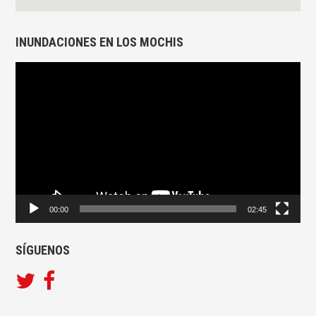
INUNDACIONES EN LOS MOCHIS
Reproductor
de
vídeo
00:00
02:45
SÍGUENOS