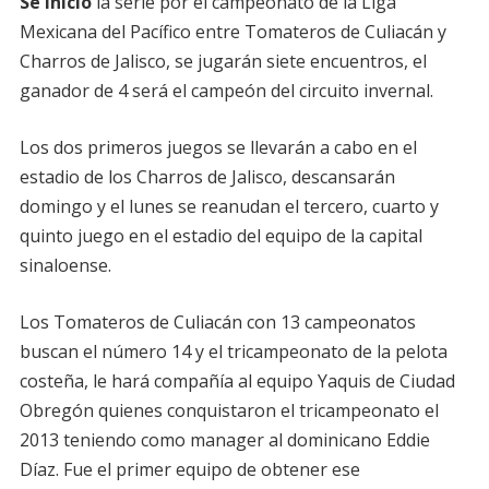
Se inició
la serie por el campeonato de la Liga
Mexicana del Pacífico entre Tomateros de Culiacán y
Charros de Jalisco, se jugarán siete encuentros, el
ganador de 4 será el campeón del circuito invernal.
Los dos primeros juegos se llevarán a cabo en el
estadio de los Charros de Jalisco, descansarán
domingo y el lunes se reanudan el tercero, cuarto y
quinto juego en el estadio del equipo de la capital
sinaloense.
Los Tomateros de Culiacán con 13 campeonatos
buscan el número 14 y el tricampeonato de la pelota
costeña, le hará compañía al equipo Yaquis de Ciudad
Obregón quienes conquistaron el tricampeonato el
2013 teniendo como manager al dominicano Eddie
Díaz. Fue el primer equipo de obtener ese