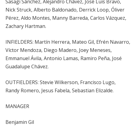
Sasagi Sánchez, Alejandro Chávez, José Luis Bravo,
Nick Struck, Alberto Baldonado, Derrick Loop, Óliver
Pérez, Aldo Montes, Manny Barreda, Carlos Vázquez,
Zachary Hartman.
INFIELDERS: Martín Herrera, Mateo Gil, Efrén Navarro,
Víctor Mendoza, Diego Madero, Joey Meneses,
Emmanuel Ávila, Antonio Lamas, Ramiro Peña, José
Guadalupe Chávez.
OUTFIELDERS: Stevie Wilkerson, Francisco Lugo,
Randy Romero, Jesus Fabela, Sebastian Elizalde.
MANAGER
Benjamin Gil