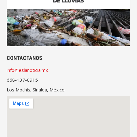
CONTACTANOS
info@eslanoticia.mx
668-137-0915
Los Mochis, Sinaloa, México.