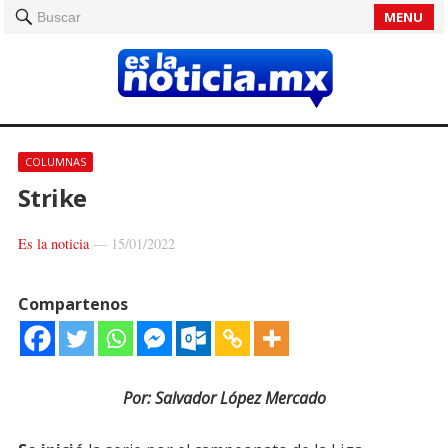
MENU
Buscar
COLUMNAS
Strike
Es la noticia
—
15/01/2022
Compartenos
Por: Salvador López Mercado