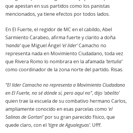
que apestan en sus partidos como los panistas
mencionados, ya tiene efectos por todos lados.
En El Fuerte, el regidor de MC en el cabildo, Abel
Sarmiento Carabeo, afirma fuerte y clarito a doña
‘nanda’
que Miguel Ángel
‘el líder’
Camacho no
representa nada en Movimiento Ciudadano, toda vez
que Rivera Romo lo nombrara en la afamada
‘tertulia’
como coordinador de la zona norte del partido. Risas.
“El líder Camacho no representa a Movimiento Ciudadano
en El Fuerte, no sé dónde sí, pero aquí no”
, dijo
‘abelito’
quien trae la escuela de su combativo hermano Carlos,
ampliamente conocido en esas parcelas como
‘el
Salinas de Gortari’
por su gran parecido físico, que
quede claro, con el
‘tigre de Agualeguas’
. Ufff.