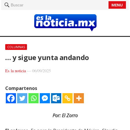
MENU
Buscar
COLUMNAS
… y sigue yunta andando
Es la noticia
—
06/09/2025
Compartenos
Por: El Zorro