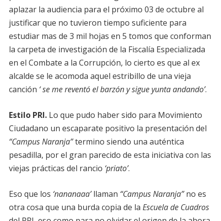
aplazar la audiencia para el próximo 03 de octubre al
justificar que no tuvieron tiempo suficiente para
estudiar mas de 3 mil hojas en 5 tomos que conforman
la carpeta de investigación de la Fiscalía Especializada
en el Combate a la Corrupción, lo cierto es que al ex
alcalde se le acomoda aquel estribillo de una vieja
canción
‘ se me reventó el barzón y sigue yunta andando’
.
Estilo PRI.
Lo que pudo haber sido para Movimiento
Ciudadano un escaparate positivo la presentación del
“Campus Naranja”
termino siendo una auténtica
pesadilla, por el gran parecido de esta iniciativa con las
viejas prácticas del rancio
‘priato’
.
Eso que los
‘nananaaa’
llaman
“Campus Naranja”
no es
otra cosa que una burda copia de la
Escuela de Cuadros
del PRI, eso como para no olvidar el origen de la ahora