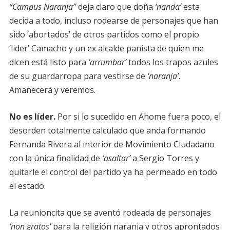
“Campus Naranja”
deja claro que doña
‘nanda’
esta
decida a todo, incluso rodearse de personajes que han
sido ‘abortados’ de otros partidos como el propio
‘lider’ Camacho y un ex alcalde panista de quien me
dicen está listo para
‘arrumbar’
todos los trapos azules
de su guardarropa para vestirse de
‘naranja’
.
Amanecerá y veremos.
No es líder.
Por si lo sucedido en Ahome fuera poco, el
desorden totalmente calculado que anda formando
Fernanda Rivera al interior de Movimiento Ciudadano
con la única finalidad de
‘asaltar’
a Sergio Torres y
quitarle el control del partido ya ha permeado en todo
el estado.
La reunioncita que se aventó rodeada de personajes
‘non gratos’
para la religión naranja y otros aprontados