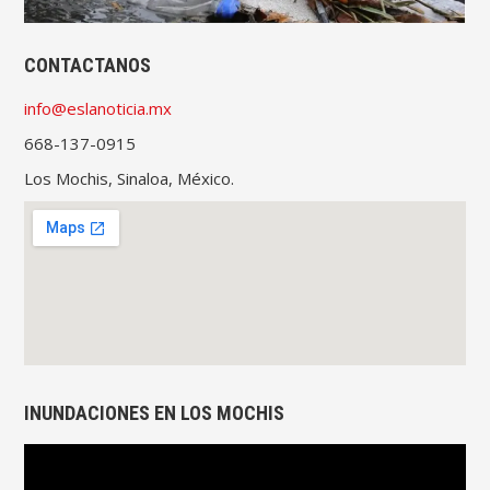
CONTACTANOS
info@eslanoticia.mx
668-137-0915
Los Mochis, Sinaloa, México.
INUNDACIONES EN LOS MOCHIS
Reproductor
de