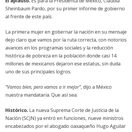
El aplauso.
Es para la Presidenta de México, Claudia
Sheinbaum Pardo, por su primer informe de gobierno
al frente de este país.
La primera mujer en gobernar la nación en su mensaje
dejo claro que vamos por la ruta correcta, con notorios
avances en los programas sociales y la reducción
histórica de pobreza en la población donde casi 14
millones de mexicanos dejaron ese estatus, sin duda
uno de sus principales logros.
“Vamos bien, pero vamos a ir mejor”
, dijo a México
nuestra mandataria. Que así sea.
Histórico.
La nueva Suprema Corte de Justicia de la
Nación (SCJN) ya entró en funciones, nueve ministros
encabezados por el abogado oaxaqueño Hugo Aguilar