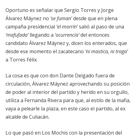
Oportuno es señalar que Sergio Torres y Jorge
Álvarez Máynez no
‘se fuman’
desde que en plena
campaña presidencial
‘el morrín’
salió al paso de una
‘mafufada’
llegando a
‘ocurrencia’
del entonces
candidato Álvarez Máynez y, dicen los enterados, que
desde ese momento el zacatecano
‘ni mastica, ni traga’
a Torres Félix.
La cosa es que con don Dante Delgado fuera de
circulación, Álvarez Máynez aprovechando su posición
de poder al interior del partido y herido en su orgullo,
utiliza a Fernanda Rivera para que, al estilo de la mafia,
vaya a pelearle la plaza, en este caso el partido, al ex
alcalde de Culiacán.
Lo que pasó en Los Mochis con la presentación del