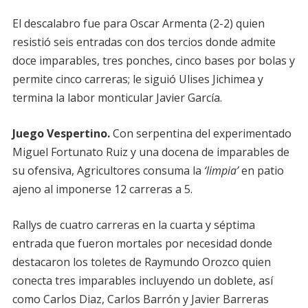
El descalabro fue para Oscar Armenta (2-2) quien
resistió seis entradas con dos tercios donde admite
doce imparables, tres ponches, cinco bases por bolas y
permite cinco carreras; le siguió Ulises Jichimea y
termina la labor monticular Javier García.
Juego Vespertino.
Con serpentina del experimentado
Miguel Fortunato Ruiz y una docena de imparables de
su ofensiva, Agricultores consuma la
‘limpia’
en patio
ajeno al imponerse 12 carreras a 5.
Rallys de cuatro carreras en la cuarta y séptima
entrada que fueron mortales por necesidad donde
destacaron los toletes de Raymundo Orozco quien
conecta tres imparables incluyendo un doblete, así
como Carlos Diaz, Carlos Barrón y Javier Barreras