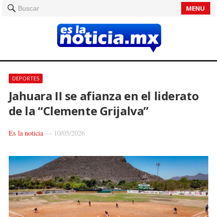
MENU
Buscar
DEPORTES
Jahuara II se afianza en el liderato
de la “Clemente Grijalva”
Es la noticia
—
10/05/2026