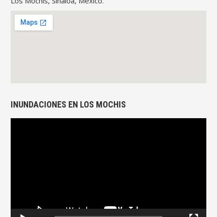
Los Mochis, Sinaloa, México.
INUNDACIONES EN LOS MOCHIS
Reproductor
de
vídeo