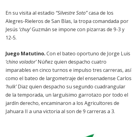
En su visita al estadio
“Silvestre Soto”
casa de los
Alegres-Rieleros de San Blas, la tropa comandada por
Jesús
‘chuy’
Guzmán se impone con pizarras de 9-3 y
12-5.
Juego Matutino.
Con el bateo oportuno de Jorge Luis
‘chino volador’
Núñez quien despacho cuatro
imparables en cinco turnos e impulso tres carreras, así
como el bateo de largometraje del ensenadense Carlos
‘hulk’
Diaz quien despacho su segundo cuadrangular
de la temporada, un larguísimo garrotazo por todo el
jardín derecho, encaminaron a los Agricultores de
Jahuara II a una victoria al son de 9 carreras a 3.