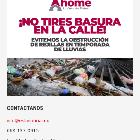
CONTACTANOS
info@eslanoticia.mx
668-137-0915