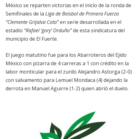
México se reparten victorias en el inicio de la ronda de
Semifinales de la
Liga de Beisbol de Primera Fuerza
“Clemente Grijalva Cota”
en serie desarrollada en el
estadio
“Rafael ‘gory’ Orduño”
de esta sindicatura del
municipio de El Fuerte.
El juego matutino fue para los Abarroteros del Ejido
México con pizarra de 4 carreras a 1 con crédito en la
labor monticular para el zurdo Alejandro Astorga (2-0)
con salvamento para Lemuel Mondaca (4) dejando la
derrota en Manuel Aguirre (1-2) quien abrió el duelo.