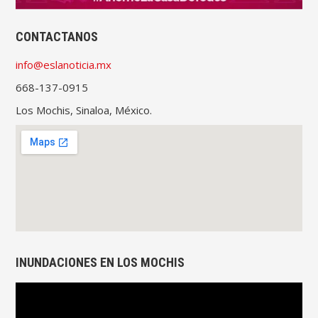
CONTACTANOS
info@eslanoticia.mx
668-137-0915
Los Mochis, Sinaloa, México.
INUNDACIONES EN LOS MOCHIS
Reproductor
de