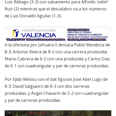
Luis Rábago (3-2) con salvamento para Alfredo
‘calón’
Ruiz (2) mientras que el descalabro va a los números
de Luis Donaldo Aguilar (1-3).
A la ofensiva por Jahuara II destaca Pablo Mendoza de
8-3; Antonio Rivera de 8-2 con una carrera producida;
Mario Cabrera de 6-2 con una producida; y Carlos Diaz
de 6-1 con cuadrangular y par de carreras producidas.
Por Ejido México con el bat figuran José Abel Lugo de
8-3; David Salgueiro de 8-3 con dos carreras
producidas; y Ángel Chavarín de 5-2 con cuadrangular
y par de carreras producidas.