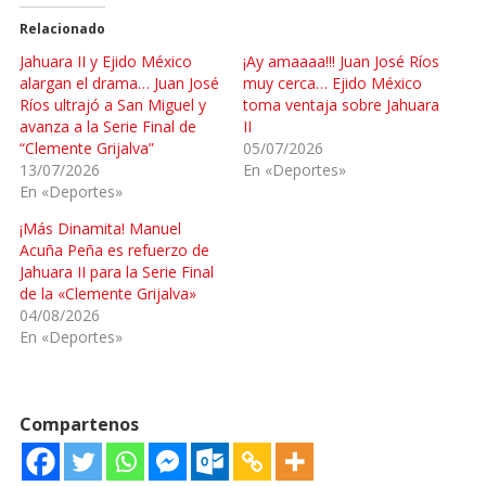
Relacionado
Jahuara II y Ejido México
¡Ay amaaaa!!! Juan José Ríos
alargan el drama… Juan José
muy cerca… Ejido México
Ríos ultrajó a San Miguel y
toma ventaja sobre Jahuara
avanza a la Serie Final de
II
“Clemente Grijalva”
05/07/2026
13/07/2026
En «Deportes»
En «Deportes»
¡Más Dinamita! Manuel
Acuña Peña es refuerzo de
Jahuara II para la Serie Final
de la «Clemente Grijalva»
04/08/2026
En «Deportes»
Compartenos