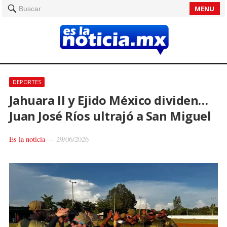
MENU
Buscar
DEPORTES
Jahuara II y Ejido México dividen…
Juan José Ríos ultrajó a San Miguel
Es la noticia
—
29/06/2026