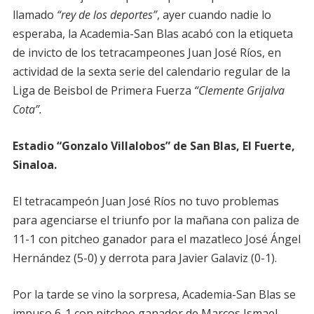
llamado
“rey de los deportes”
, ayer cuando nadie lo
esperaba, la Academia-San Blas acabó con la etiqueta
de invicto de los tetracampeones Juan José Ríos, en
actividad de la sexta serie del calendario regular de la
Liga de Beisbol de Primera Fuerza
“Clemente Grijalva
Cota”.
Estadio “Gonzalo Villalobos” de San Blas, El Fuerte,
Sinaloa.
El tetracampeón Juan José Ríos no tuvo problemas
para agenciarse el triunfo por la mañana con paliza de
11-1 con pitcheo ganador para el mazatleco José Ángel
Hernández (5-0) y derrota para Javier Galaviz (0-1).
Por la tarde se vino la sorpresa, Academia-San Blas se
impuso 6-1 con pitcheo ganador de Marcos Ismael