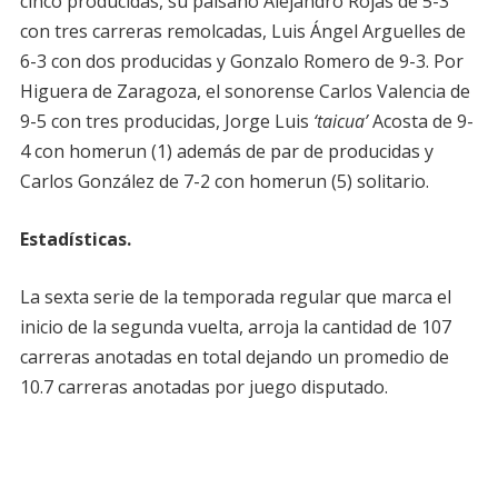
cinco producidas, su paisano Alejandro Rojas de 5-3
con tres carreras remolcadas, Luis Ángel Arguelles de
6-3 con dos producidas y Gonzalo Romero de 9-3. Por
Higuera de Zaragoza, el sonorense Carlos Valencia de
9-5 con tres producidas, Jorge Luis
‘taicua’
Acosta de 9-
4 con homerun (1) además de par de producidas y
Carlos González de 7-2 con homerun (5) solitario.
Estadísticas.
La sexta serie de la temporada regular que marca el
inicio de la segunda vuelta, arroja la cantidad de 107
carreras anotadas en total dejando un promedio de
10.7 carreras anotadas por juego disputado.