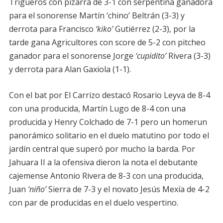
Trigueros con pizarra de 3-1 con serpentina ganadora
para el sonorense Martín ‘chino’ Beltrán (3-3) y
derrota para Francisco
‘kiko’
Gutiérrez (2-3), por la
tarde gana Agricultores con score de 5-2 con pitcheo
ganador para el sonorense Jorge
‘cupidito’
Rivera (3-3)
y derrota para Alan Gaxiola (1-1).
Con el bat por El Carrizo destacó Rosario Leyva de 8-4
con una producida, Martín Lugo de 8-4 con una
producida y Henry Colchado de 7-1 pero un homerun
panorámico solitario en el duelo matutino por todo el
jardín central que superó por mucho la barda. Por
Jahuara II a la ofensiva dieron la nota el debutante
cajemense Antonio Rivera de 8-3 con una producida,
Juan
‘niño’
Sierra de 7-3 y el novato Jesús Mexía de 4-2
con par de producidas en el duelo vespertino.