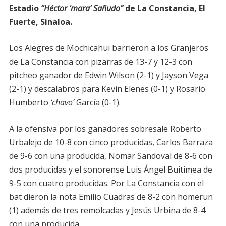
Estadio
“Héctor ‘mara’ Sañudo”
de La Constancia, El
Fuerte, Sinaloa.
Los Alegres de Mochicahui barrieron a los Granjeros
de La Constancia con pizarras de 13-7 y 12-3 con
pitcheo ganador de Edwin Wilson (2-1) y Jayson Vega
(2-1) y descalabros para Kevin Elenes (0-1) y Rosario
Humberto
‘chavo’
García (0-1).
A la ofensiva por los ganadores sobresale Roberto
Urbalejo de 10-8 con cinco producidas, Carlos Barraza
de 9-6 con una producida, Nomar Sandoval de 8-6 con
dos producidas y el sonorense Luis Ángel Buitimea de
9-5 con cuatro producidas. Por La Constancia con el
bat dieron la nota Emilio Cuadras de 8-2 con homerun
(1) además de tres remolcadas y Jesús Urbina de 8-4
con una producida.