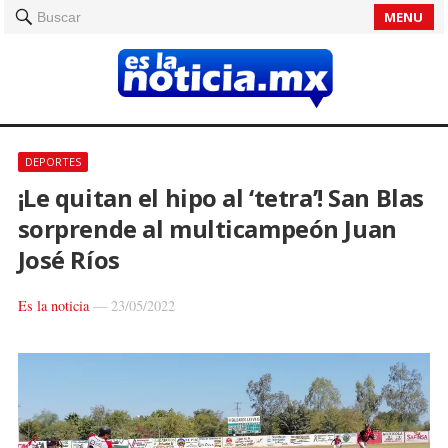
MENU
Buscar
DEPORTES
¡Le quitan el hipo al ‘tetra’! San Blas
sorprende al multicampeón Juan
José Ríos
Es la noticia
—
23/05/2022