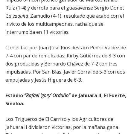
Ruiz (1-4) y derrota para el guasavense Sergio Donet
‘La vaquita’
Zamudio (4-1), resultado que acabó con el
invicto de los multicampeones, racha que se
interrumpida en 11 victorias.
Con el bat por Juan José Ríos destacó Pedro Valdez de
7-4 con par de remolcadas, Kirby Gutiérrez de 3-3 con
dos producidas y Bernardo Chávez de 7-2 con tres
impulsadas. Por San Blas, Javier Corral de 5-3 con dos
empujadas y Jesús Higuera de 6-3.
Estadio
“Rafael ‘gory’ Orduño”
de Jahuara II, El Fuerte,
Sinaloa.
Los Trigueros de El Carrizo y los Agricultores de
Jahuara II dividieron victorias, por la mañana gana