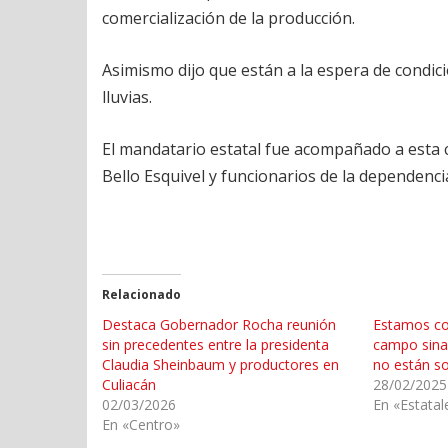
comercialización de la producción.
Asimismo dijo que están a la espera de condici
lluvias.
El mandatario estatal fue acompañado a esta c
Bello Esquivel y funcionarios de la dependenci
Relacionado
Destaca Gobernador Rocha reunión
Estamos co
sin precedentes entre la presidenta
campo sina
Claudia Sheinbaum y productores en
no están s
Culiacán
28/02/2025
02/03/2026
En «Estatal
En «Centro»