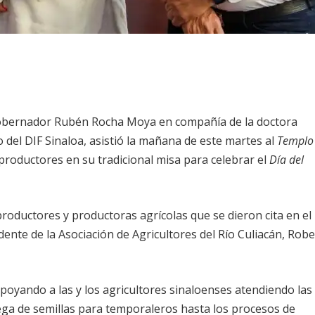
obernador Rubén Rocha Moya en compañía de la doctora
 del DIF Sinaloa, asistió la mañana de este martes al
Templo
 productores en su tradicional misa para celebrar el
Día del
 productores y productoras agrícolas que se dieron cita en el
dente de la Asociación de Agricultores del Río Culiacán, Rob
oyando a las y los agricultores sinaloenses atendiendo las
ga de semillas para temporaleros hasta los procesos de