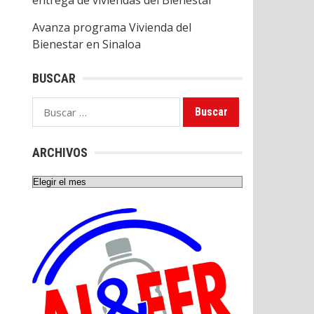
entrega de viviendas del Bienestar
Avanza programa Vivienda del
Bienestar en Sinaloa
BUSCAR
Buscar:
ARCHIVOS
Archivos