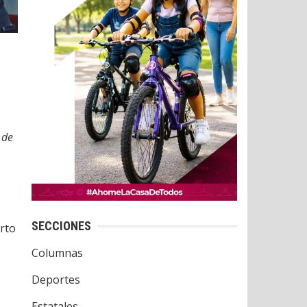
 de
SECCIONES
erto
Columnas
Deportes
Estatales