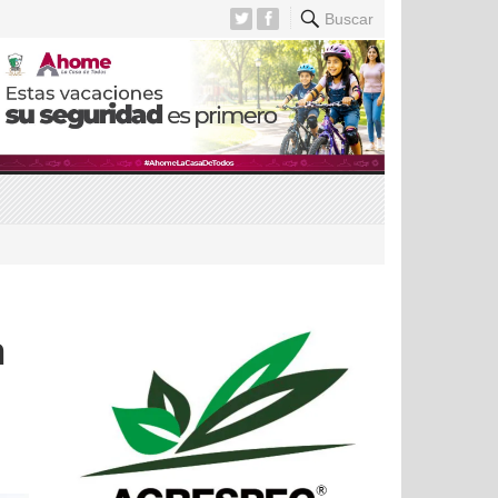
Buscar
n