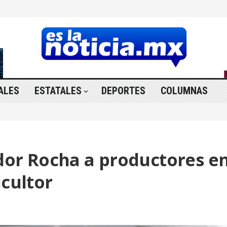
ALES
ESTATALES
DEPORTES
COLUMNAS
r Rocha a productores e
icultor