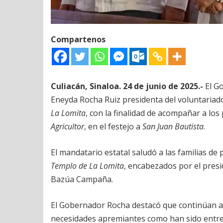
Compartenos
Culiacán, Sinaloa. 24 de junio de 2025.-
El G
Eneyda Rocha Ruiz presidenta del voluntariado
La Lomita
, con la finalidad de acompañar a los
Agricultor
, en el festejo a
San Juan Bautista
.
El mandatario estatal saludó a las familias de
Templo de La Lomita
, encabezados por el presi
Bazúa Campaña.
El Gobernador Rocha destacó que continúan ap
necesidades apremiantes como han sido entre