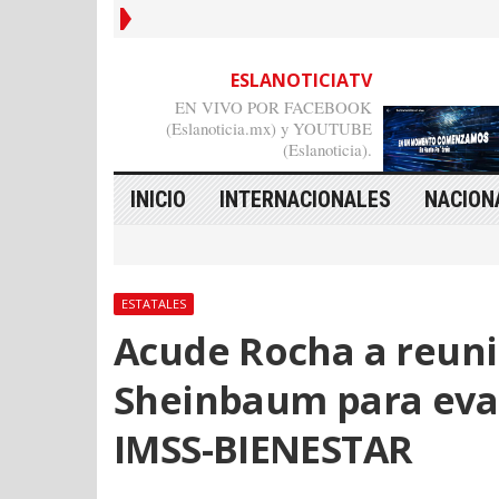
ESLANOTICIATV
EN VIVO POR FACEBOOK
(Eslanoticia.mx) y YOUTUBE
(Eslanoticia).
INICIO
INTERNACIONALES
NACION
ESTATALES
Acude Rocha a reuni
Sheinbaum para eva
IMSS-BIENESTAR