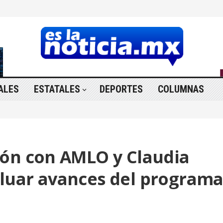
ALES
ESTATALES
DEPORTES
COLUMNAS
ón con AMLO y Claudia
luar avances del program