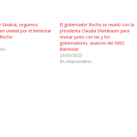
y Sinaloa, seguimos
El gobernador Rocha se reunió con la
n unidad por el bienestar
presidenta Claudia Sheinbaum para
 Rocha
revisar junto con las y los
gobernadores, avances del IMSS
es»
Bienestar
23/05/2025
En «Nacionales»