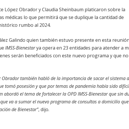
te López Obrador y Claudia Sheinbaum platicaron sobre la
as médicas lo que permitirá que se duplique la cantidad de
 histórico rumbo al 2024.
zález Galindo quien también estuvo presente en esta reunión
que
IMSS-Bienestar
ya opera en 23 entidades para atender a 
uienes serán beneficiados con este nuevo programa y que no
z Obrador también habló de la importancia de sacar el sistema 
ue tomó posesión y que por temas de pandemia había sido difíci
 abordó el tema de fortalecer la OPD IMSS-Bienestar que sin d
y que va a sumar el nuevo programa de consultas a domicilio que
gación de Bienestar”
, dijo.