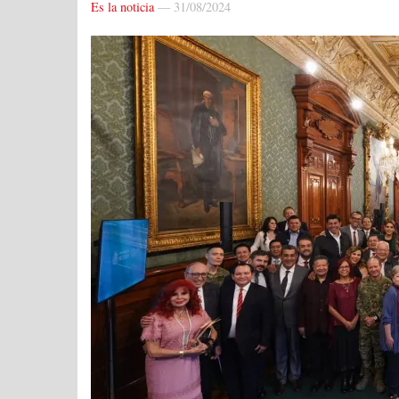
Es la noticia
—
31/08/2024