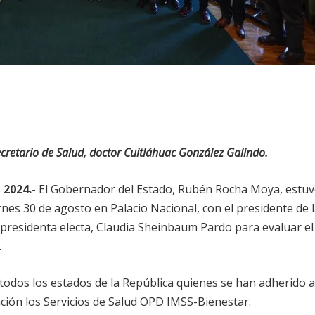
cretario de Salud, doctor Cuitláhuac González Galindo.
 2024.-
El Gobernador del Estado, Rubén Rocha Moya, estu
rnes 30 de agosto en Palacio Nacional, con el presidente de 
presidenta electa, Claudia Sheinbaum Pardo para evaluar el
.
odos los estados de la República quienes se han adherido a
ración los Servicios de Salud OPD IMSS-Bienestar.