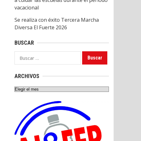
a cuidar las escuelas durante el periodo
vacacional
Se realiza con éxito Tercera Marcha
Diversa El Fuerte 2026
BUSCAR
Buscar:
ARCHIVOS
Archivos