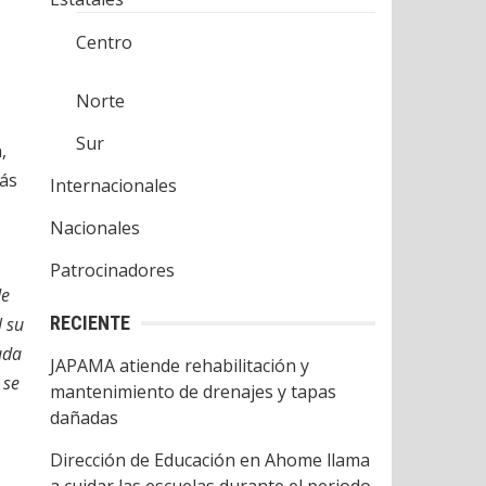
Centro
Norte
Sur
,
más
Internacionales
Nacionales
Patrocinadores
de
RECIENTE
l su
uda
JAPAMA atiende rehabilitación y
 se
mantenimiento de drenajes y tapas
dañadas
Dirección de Educación en Ahome llama