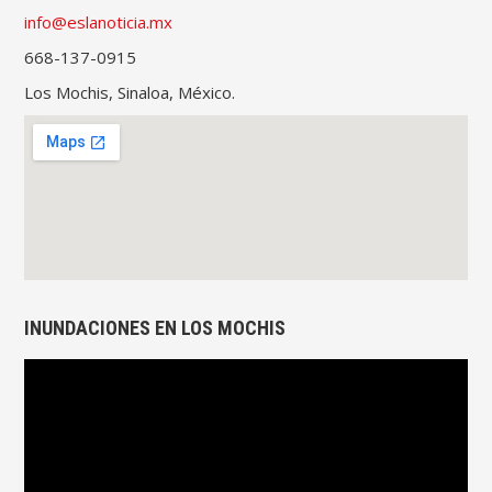
info@eslanoticia.mx
668-137-0915
Los Mochis, Sinaloa, México.
INUNDACIONES EN LOS MOCHIS
Reproductor
de
vídeo