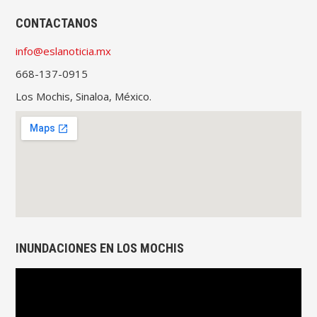
CONTACTANOS
info@eslanoticia.mx
668-137-0915
Los Mochis, Sinaloa, México.
INUNDACIONES EN LOS MOCHIS
Reproductor
de
vídeo