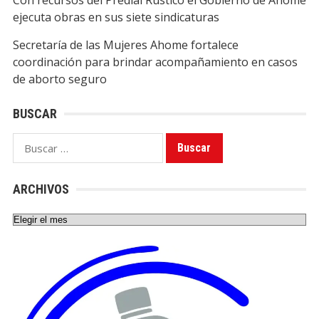
Con recursos del Predial Rústico el Gobierno de Ahome
ejecuta obras en sus siete sindicaturas
Secretaría de las Mujeres Ahome fortalece
coordinación para brindar acompañamiento en casos
de aborto seguro
BUSCAR
Buscar:
ARCHIVOS
Archivos