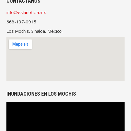
CONTACTANOS
info@eslanoticia.mx
668-137-0915
Los Mochis, Sinaloa, México.
INUNDACIONES EN LOS MOCHIS
Reproductor
de
vídeo