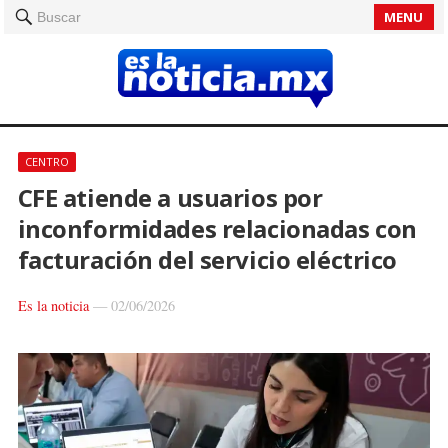
MENU
Buscar
CENTRO
CFE atiende a usuarios por
inconformidades relacionadas con
facturación del servicio eléctrico
Es la noticia
—
02/06/2026