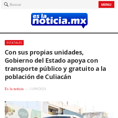
MENU
Buscar
ESTATALES
Con sus propias unidades,
Gobierno del Estado apoya con
transporte público y gratuito a la
población de Culiacán
Es la noticia
—
11/09/2024