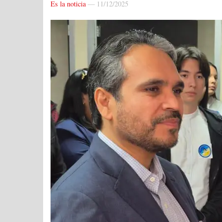
Es la noticia
—
11/12/2025