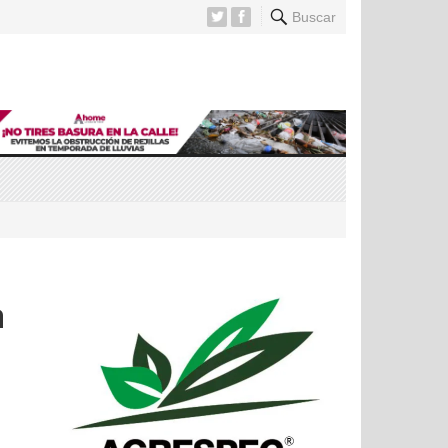
Buscar
a