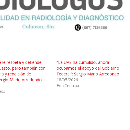
e le respeta y defiende
“La UAS ha cumplido, ahora
uesto, pero también con
ocupamos el apoyo del Gobierno
ia y rendición de
Federal”: Sergio Mario Arredondo
ergio Mario Arredondo
18/05/2026
En «Centro»
es»