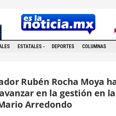
ALES
ESTATALES
DEPORTES
COLUMNAS
nador Rubén Rocha Moya h
 avanzar en la gestión en la
 Mario Arredondo