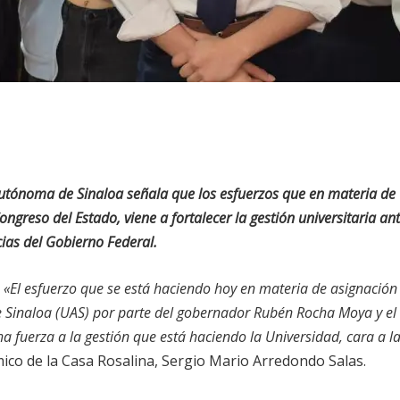
Autónoma de Sinaloa señala que los esfuerzos que en materia de
ngreso del Estado, viene a fortalecer la gestión universitaria an
cias del Gobierno Federal.
«El esfuerzo que se está haciendo hoy en materia de asignación
e Sinaloa (UAS) por parte del gobernador Rubén Rocha Moya y el
 fuerza a la gestión que está haciendo la Universidad, cara a l
émico de la Casa Rosalina, Sergio Mario Arredondo Salas.