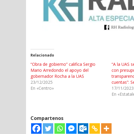
Relacionado
“Obra de gobierno” califica Sergio
“A la UAS s
Mario Arredondo el apoyo del
con presup
gobernador Rocha a la UAS
transparenc
23/12/2025
cuentas”: S
En «Centro»
17/11/2023
En «Estatal
Compartenos