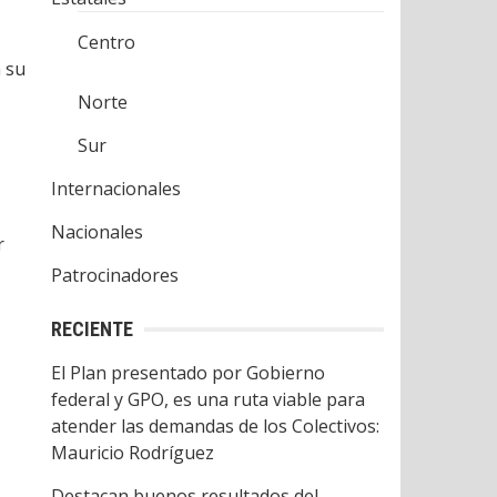
Centro
a su
Norte
Sur
Internacionales
Nacionales
r
Patrocinadores
RECIENTE
El Plan presentado por Gobierno
federal y GPO, es una ruta viable para
atender las demandas de los Colectivos:
Mauricio Rodríguez
Destacan buenos resultados del