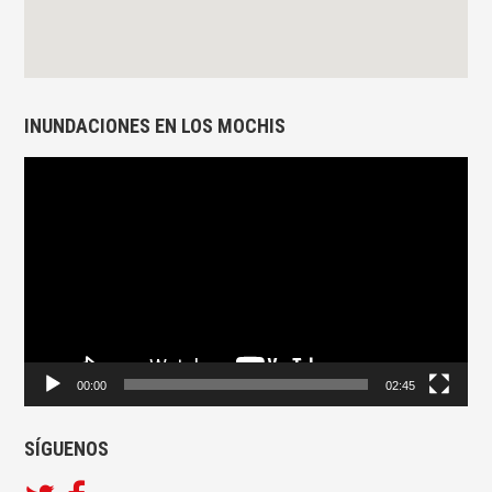
INUNDACIONES EN LOS MOCHIS
Reproductor
de
vídeo
00:00
02:45
SÍGUENOS