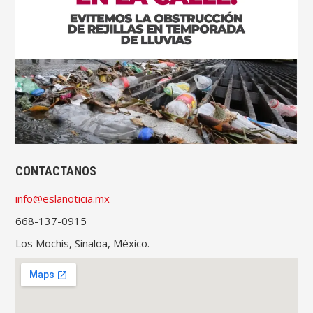
CONTACTANOS
info@eslanoticia.mx
668-137-0915
Los Mochis, Sinaloa, México.