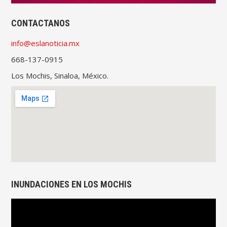
CONTACTANOS
info@eslanoticia.mx
668-137-0915
Los Mochis, Sinaloa, México.
INUNDACIONES EN LOS MOCHIS
Reproductor
de