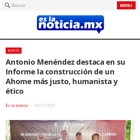
MENU
Buscar
NORTE
Antonio Menéndez destaca en su
Informe la construcción de un
Ahome más justo, humanista y
ético
Es la noticia
—
02/11/2025