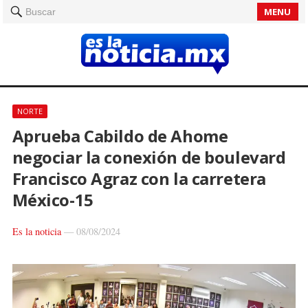
MENU
Buscar
NORTE
Aprueba Cabildo de Ahome
negociar la conexión de boulevard
Francisco Agraz con la carretera
México-15
Es la noticia
—
08/08/2024