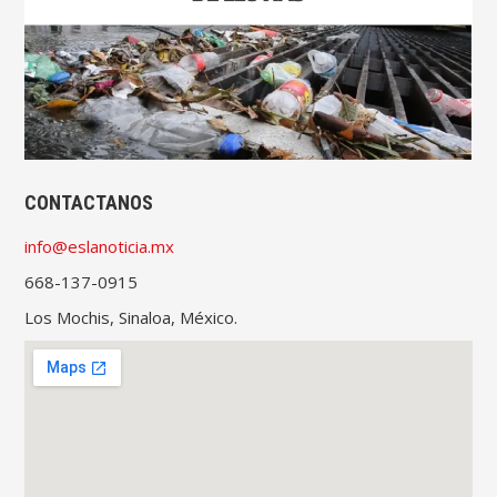
CONTACTANOS
info@eslanoticia.mx
668-137-0915
Los Mochis, Sinaloa, México.