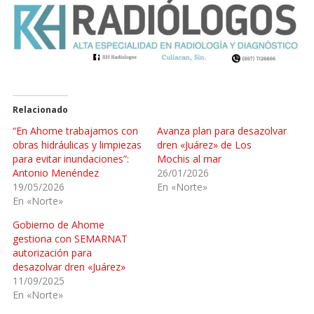
Relacionado
“En Ahome trabajamos con
Avanza plan para desazolvar
obras hidráulicas y limpiezas
dren «Juárez» de Los
para evitar inundaciones”:
Mochis al mar
Antonio Menéndez
26/01/2026
19/05/2026
En «Norte»
En «Norte»
Gobierno de Ahome
gestiona con SEMARNAT
autorización para
desazolvar dren «Juárez»
11/09/2025
En «Norte»