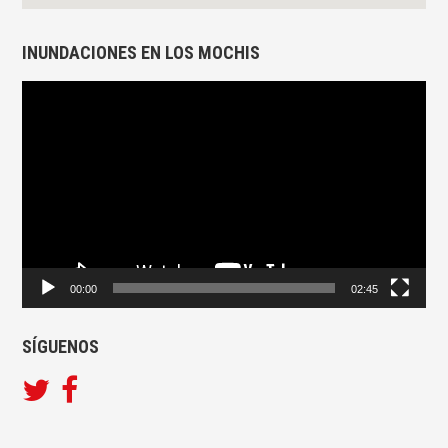
INUNDACIONES EN LOS MOCHIS
Reproductor
de
vídeo
00:00
02:45
SÍGUENOS