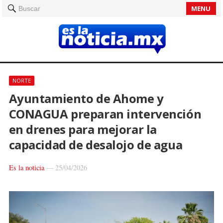
MENU
Buscar
NORTE
Ayuntamiento de Ahome y
CONAGUA preparan intervención
en drenes para mejorar la
capacidad de desalojo de agua
Es la noticia
—
25/04/2026