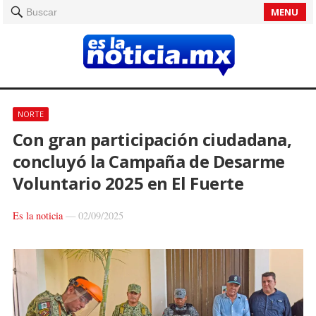
MENU
Buscar
NORTE
Con gran participación ciudadana,
concluyó la Campaña de Desarme
Voluntario 2025 en El Fuerte
Es la noticia
—
02/09/2025