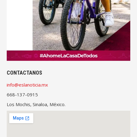
CONTACTANOS
info@eslanoticia.mx
668-137-0915
Los Mochis, Sinaloa, México.