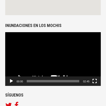
INUNDACIONES EN LOS MOCHIS
Reproductor
de
vídeo
00:00
02:45
SÍGUENOS