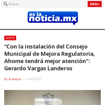
MENU
Buscar
NORTE
“Con la instalación del Consejo
Municipal de Mejora Regulatoria,
Ahome tendrá mejor atención”:
Gerardo Vargas Landeros
Es la noticia
—
12/07/2022