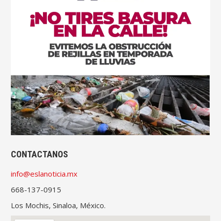
CONTACTANOS
info@eslanoticia.mx
668-137-0915
Los Mochis, Sinaloa, México.