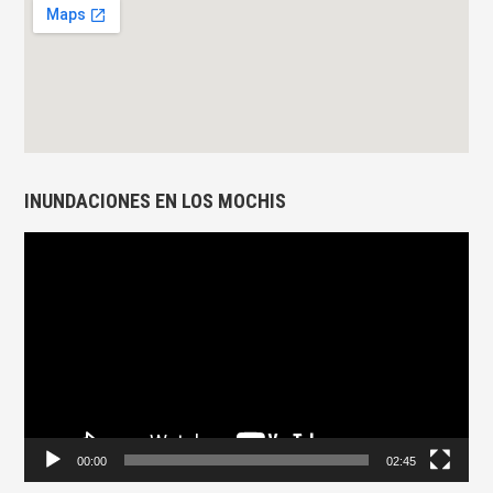
INUNDACIONES EN LOS MOCHIS
Reproductor
de
vídeo
00:00
02:45