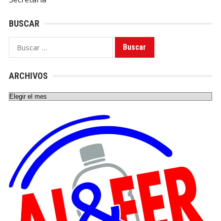
BUSCAR
Buscar:
ARCHIVOS
Archivos