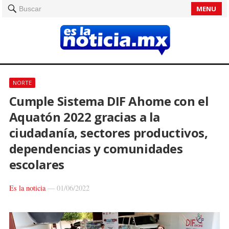
MENU
Buscar
NORTE
Cumple Sistema DIF Ahome con el
Aquatón 2022 gracias a la
ciudadanía, sectores productivos,
dependencias y comunidades
escolares
Es la noticia
—
01/06/2022