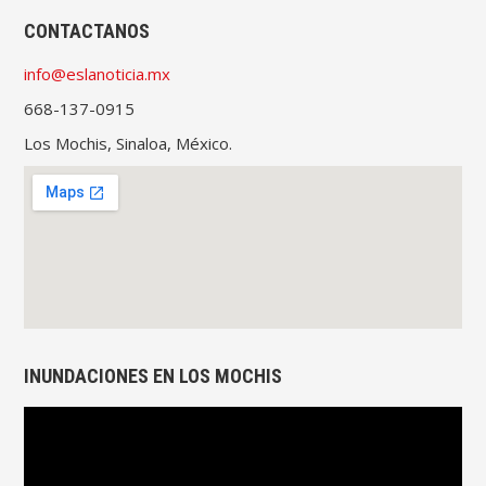
CONTACTANOS
info@eslanoticia.mx
668-137-0915
Los Mochis, Sinaloa, México.
INUNDACIONES EN LOS MOCHIS
Reproductor
de
vídeo