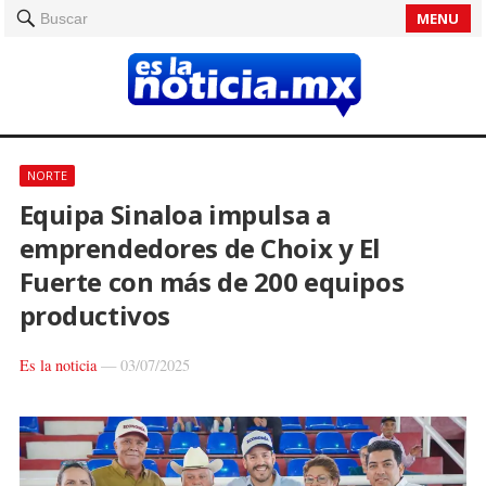
MENU
Buscar
NORTE
Equipa Sinaloa impulsa a
emprendedores de Choix y El
Fuerte con más de 200 equipos
productivos
Es la noticia
—
03/07/2025