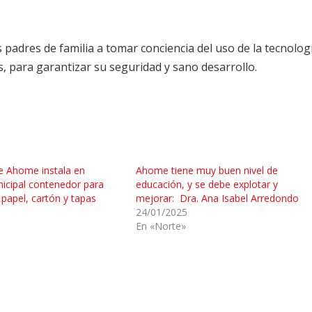
s padres de familia a tomar conciencia del uso de la tecnolog
es, para garantizar su seguridad y sano desarrollo.
e Ahome instala en
Ahome tiene muy buen nivel de
icipal contenedor para
educación, y se debe explotar y
 papel, cartón y tapas
mejorar: Dra. Ana Isabel Arredondo
24/01/2025
En «Norte»