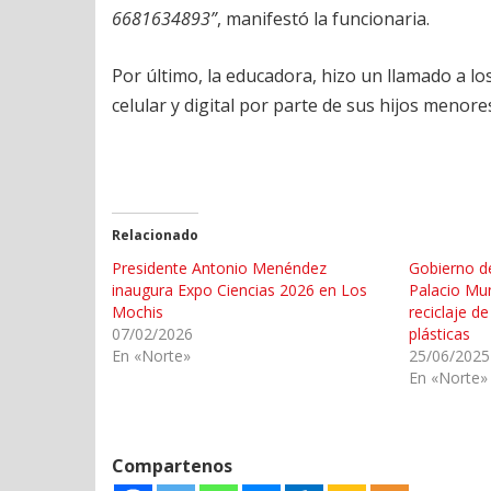
6681634893”
, manifestó la funcionaria.
Por último, la educadora, hizo un llamado a lo
celular y digital por parte de sus hijos menor
Relacionado
Presidente Antonio Menéndez
Gobierno d
inaugura Expo Ciencias 2026 en Los
Palacio Mun
Mochis
reciclaje de
07/02/2026
plásticas
En «Norte»
25/06/2025
En «Norte»
Compartenos