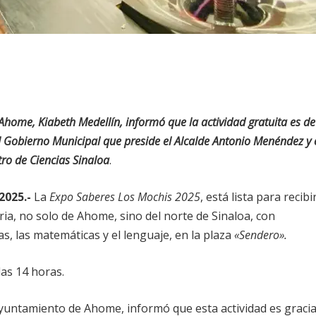
home, Kiabeth Medellín, informó que la actividad gratuita es de
el Gobierno Municipal que preside el Alcalde Antonio Menéndez y 
ro de Ciencias Sinaloa
.
2025.-
La
Expo Saberes Los Mochis 2025
, está lista para recibi
ria, no solo de Ahome, sino del norte de Sinaloa, con
ias, las matemáticas y el lenguaje, en la plaza
«Sendero».
las 14 horas.
Ayuntamiento de Ahome, informó que esta actividad es gracia