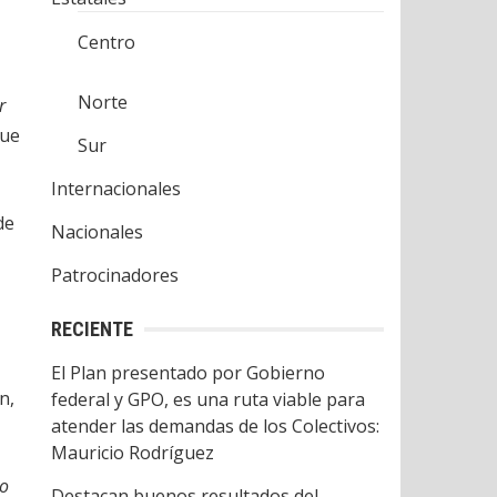
Centro
Norte
r
que
Sur
Internacionales
de
Nacionales
Patrocinadores
RECIENTE
El Plan presentado por Gobierno
n,
federal y GPO, es una ruta viable para
atender las demandas de los Colectivos:
Mauricio Rodríguez
ro
Destacan buenos resultados del