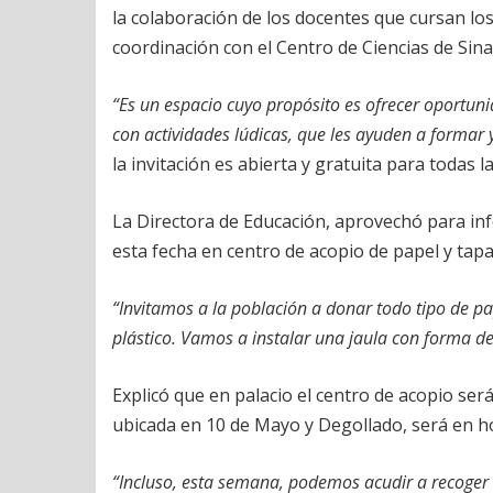
la colaboración de los docentes que cursan lo
coordinación con el Centro de Ciencias de Sina
“Es un espacio cuyo propósito es ofrecer oportun
con actividades lúdicas, que les ayuden a formar y
la invitación es abierta y gratuita para todas l
La Directora de Educación, aprovechó para in
esta fecha en centro de acopio de papel y tapas
“Invitamos a la población a donar todo tipo de pa
plástico. Vamos a instalar una jaula con forma de
Explicó que en palacio el centro de acopio será
ubicada en 10 de Mayo y Degollado, será en hor
“Incluso, esta semana, podemos acudir a recoger