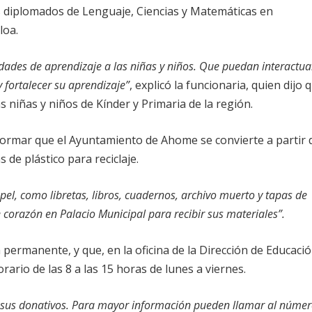
s diplomados de Lenguaje, Ciencias y Matemáticas en
loa.
idades de aprendizaje a las niñas y niños. Que puedan interactua
 fortalecer su aprendizaje”
, explicó la funcionaria, quien dijo 
as niñas y niños de Kínder y Primaria de la región.
formar que el Ayuntamiento de Ahome se convierte a partir 
 de plástico para reciclaje.
pel, como libretas, libros, cuadernos, archivo muerto y tapas de
 corazón en Palacio Municipal para recibir sus materiales”.
 permanente, y que, en la oficina de la Dirección de Educació
ario de las 8 a las 15 horas de lunes a viernes.
 sus donativos. Para mayor información pueden llamar al núme