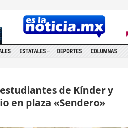
ALES
ESTATALES
DEPORTES
COLUMNAS
estudiantes de Kínder y
nio en plaza «Sendero»