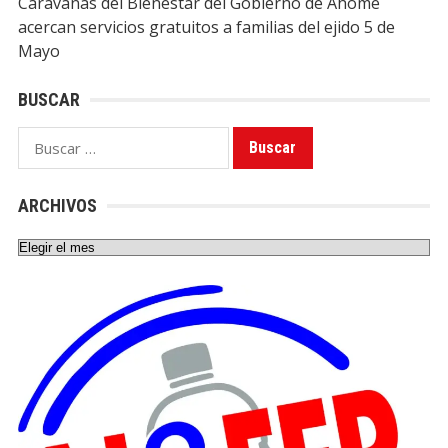
Caravanas del Bienestar del Gobierno de Ahome
acercan servicios gratuitos a familias del ejido 5 de
Mayo
BUSCAR
Buscar:
ARCHIVOS
Archivos