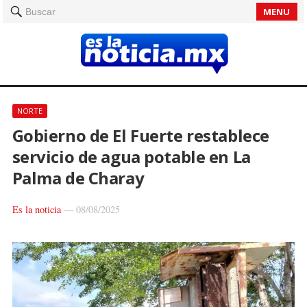
MENU
Buscar
NORTE
Gobierno de El Fuerte restablece
servicio de agua potable en La
Palma de Charay
Es la noticia
—
08/08/2025