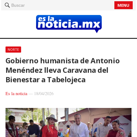
MENU
Buscar
NORTE
Gobierno humanista de Antonio
Menéndez lleva Caravana del
Bienestar a Tabelojeca
Es la noticia
—
18/04/2026