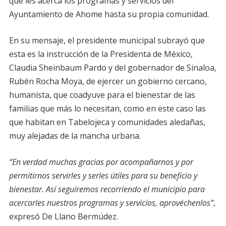
que les acerca los programas y servicios del
Ayuntamiento de Ahome hasta su propia comunidad.
En su mensaje, el presidente municipal subrayó que
esta es la instrucción de la Presidenta de México,
Claudia Sheinbaum Pardo y del gobernador de Sinaloa,
Rubén Rocha Moya, de ejercer un gobierno cercano,
humanista, que coadyuve para el bienestar de las
familias que más lo necesitan, como en este caso las
que habitan en Tabelojeca y comunidades aledañas,
muy alejadas de la mancha urbana.
“En verdad muchas gracias por acompañarnos y por
permitirnos servirles y serles útiles para su beneficio y
bienestar. Así seguiremos recorriendo el municipio para
acercarles nuestros programas y servicios, aprovéchenlos”
,
expresó De Llano Bermúdez.