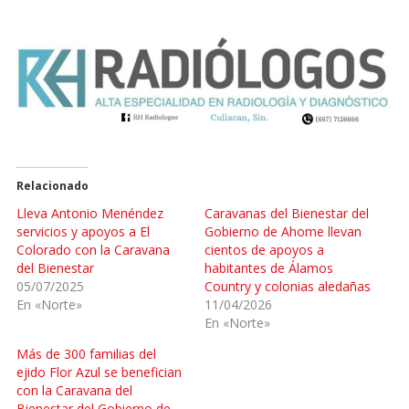
Relacionado
Lleva Antonio Menéndez
Caravanas del Bienestar del
servicios y apoyos a El
Gobierno de Ahome llevan
Colorado con la Caravana
cientos de apoyos a
del Bienestar
habitantes de Álamos
05/07/2025
Country y colonias aledañas
En «Norte»
11/04/2026
En «Norte»
Más de 300 familias del
ejido Flor Azul se benefician
con la Caravana del
Bienestar del Gobierno de