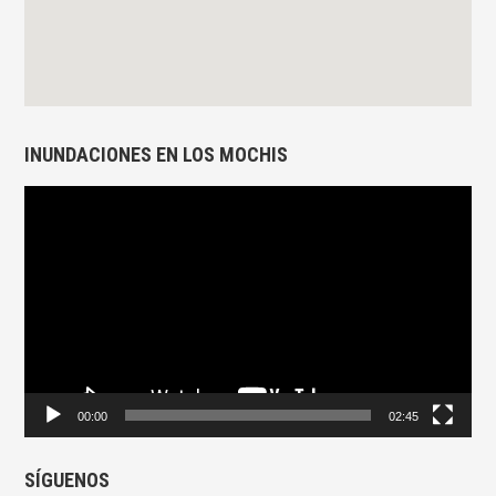
INUNDACIONES EN LOS MOCHIS
Reproductor
de
vídeo
00:00
02:45
SÍGUENOS