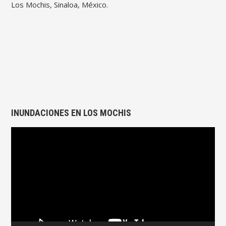
Los Mochis, Sinaloa, México.
INUNDACIONES EN LOS MOCHIS
Reproductor
de
vídeo