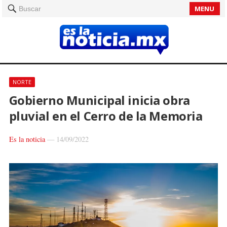
MENU
Buscar
NORTE
Gobierno Municipal inicia obra
pluvial en el Cerro de la Memoria
Es la noticia
—
14/09/2022