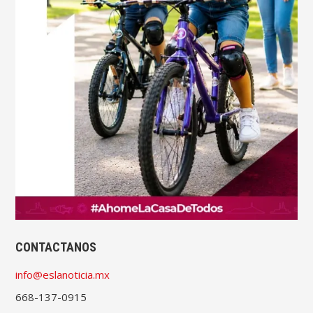
CONTACTANOS
info@eslanoticia.mx
668-137-0915