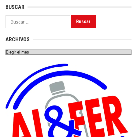
BUSCAR
Buscar:
ARCHIVOS
Archivos