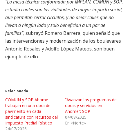
“La mesa técnica conformada por IMPLAN, COMUN y SOP,
estudia cuales son las vialidades de mayor impacto social,
que permitan cerrar circuitos, y no dejar calles que no
llevan a ningún lado y solo benefician a un par de
familias”
, subrayó Romero Barrera, quien señaló que
las intervenciones y modernización de los boulevares
Antonio Rosales y Adolfo López Mateos, son buen
ejemplo de ello.
Relacionado
COMUN y SOP Ahome
“Avanzan los programas de
trabajan en una obra de
obras y servicios en
pavimento en cada
Ahome”: SOP
sindicatura con recursos del
04/08/2025
Impuesto Predial Rústico
En «Norte»
24/07/2026