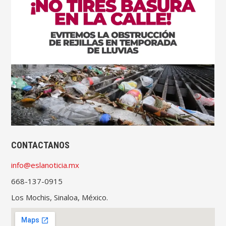
CONTACTANOS
info@eslanoticia.mx
668-137-0915
Los Mochis, Sinaloa, México.