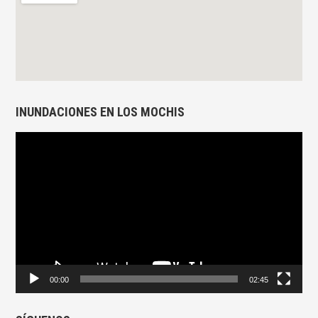
INUNDACIONES EN LOS MOCHIS
Reproductor
de
vídeo
00:00
02:45