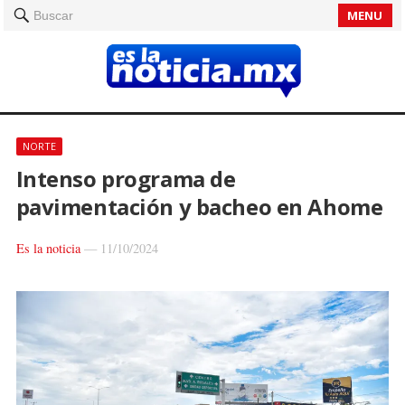
MENU
Buscar
NORTE
Intenso programa de
pavimentación y bacheo en Ahome
Es la noticia
—
11/10/2024