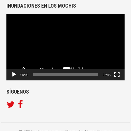
INUNDACIONES EN LOS MOCHIS
Reproductor
de
vídeo
00:00
02:45
SÍGUENOS