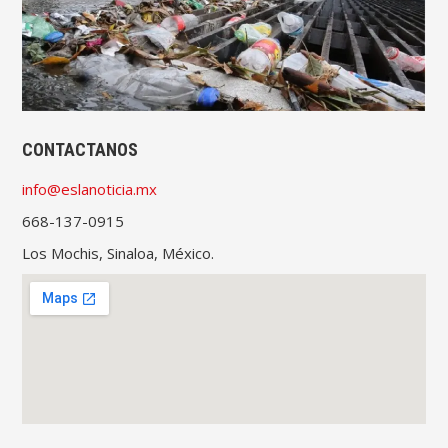
CONTACTANOS
info@eslanoticia.mx
668-137-0915
Los Mochis, Sinaloa, México.