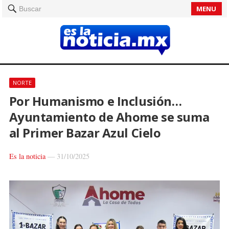
MENU
Buscar
NORTE
Por Humanismo e Inclusión…
Ayuntamiento de Ahome se suma
al Primer Bazar Azul Cielo
Es la noticia
—
31/10/2025