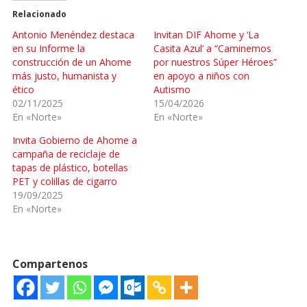
Relacionado
Antonio Menéndez destaca
Invitan DIF Ahome y ‘La
en su Informe la
Casita Azul’ a “Caminemos
construcción de un Ahome
por nuestros Súper Héroes”
más justo, humanista y
en apoyo a niños con
ético
Autismo
02/11/2025
15/04/2026
En «Norte»
En «Norte»
Invita Gobierno de Ahome a
campaña de reciclaje de
tapas de plástico, botellas
PET y colillas de cigarro
19/09/2025
En «Norte»
Compartenos