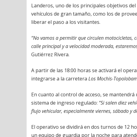
Landeros, uno de los principales objetivos de
vehículos de gran tamaño, como los de provee
liberar el paso a los visitantes.
“No vamos a permitir que circulen motocicletas, c
calle principal y a velocidad moderada, estaremo
Gutiérrez Rivera.
A partir de las 18:00 horas se activará el oper
integrarse a la carretera
Los Mochis-Topoloba
En cuanto al control de acceso, se mantendrá 
sistema de ingreso regulado:
“Si salen diez ve
flujo vehicular, especialmente viernes, sábado y 
El operativo se dividirá en dos turnos de 12 ho
un equipo de guardia por la noche para atende