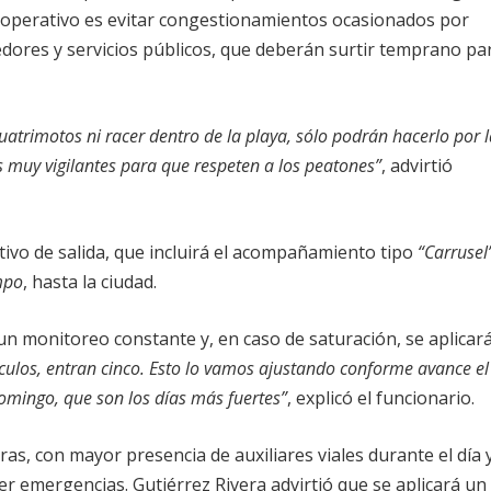
l operativo es evitar congestionamientos ocasionados por
dores y servicios públicos, que deberán surtir temprano pa
uatrimotos ni racer dentro de la playa, sólo podrán hacerlo por 
s muy vigilantes para que respeten a los peatones”
, advirtió
ativo de salida, que incluirá el acompañamiento tipo
“Carrusel
mpo
, hasta la ciudad.
un monitoreo constante y, en caso de saturación, se aplicar
hículos, entran cinco. Esto lo vamos ajustando conforme avance el
domingo, que son los días más fuertes”
, explicó el funcionario.
ras, con mayor presencia de auxiliares viales durante el día 
r emergencias. Gutiérrez Rivera advirtió que se aplicará un