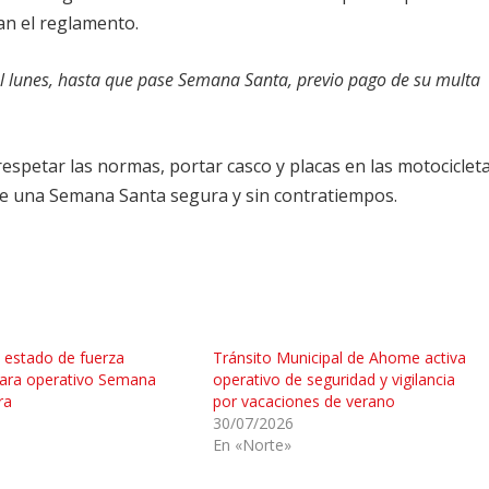
jan el reglamento.
el lunes, hasta que pase Semana Santa, previo pago de su multa
respetar las normas, portar casco y placas en las motocicleta
 de una Semana Santa segura y sin contratiempos.
estado de fuerza
Tránsito Municipal de Ahome activa
para operativo Semana
operativo de seguridad y vigilancia
ra
por vacaciones de verano
30/07/2026
En «Norte»