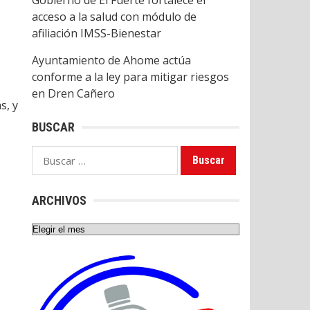
Gobierno de El Fuerte fortalece el
acceso a la salud con módulo de
afiliación IMSS-Bienestar
Ayuntamiento de Ahome actúa
conforme a la ley para mitigar riesgos
en Dren Cañero
s, y
BUSCAR
Buscar:
ARCHIVOS
Archivos