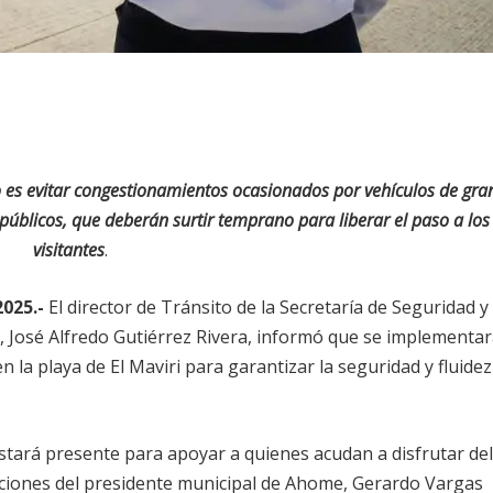
vo es evitar congestionamientos ocasionados por vehículos de gra
públicos, que deberán surtir temprano para liberar el paso a los
visitantes
.
2025.-
El director de Tránsito de la Secretaría de Seguridad y
 José Alfredo Gutiérrez Rivera, informó que se implementa
la playa de El Maviri para garantizar la seguridad y fluidez
tará presente para apoyar a quienes acudan a disfrutar del
daciones del presidente municipal de Ahome, Gerardo Vargas