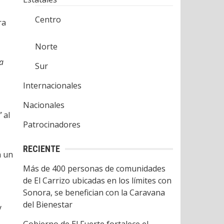
Centro
ra
Norte
la
Sur
Internacionales
Nacionales
”
al
Patrocinadores
RECIENTE
á un
Más de 400 personas de comunidades
de El Carrizo ubicadas en los límites con
Sonora, se benefician con la Caravana
del Bienestar
y