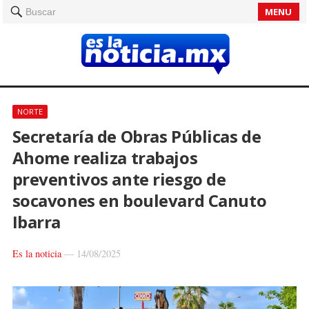
MENU
Buscar
NORTE
Secretaría de Obras Públicas de
Ahome realiza trabajos
preventivos ante riesgo de
socavones en boulevard Canuto
Ibarra
Es la noticia
—
14/08/2025