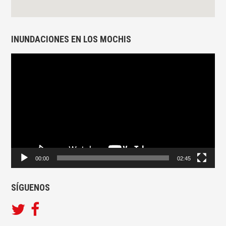
INUNDACIONES EN LOS MOCHIS
Reproductor
de
vídeo
00:00
02:45
SÍGUENOS