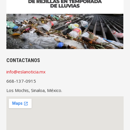
CONTACTANOS
info@eslanoticia.mx
668-137-0915
Los Mochis, Sinaloa, México.