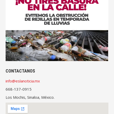
CONTACTANOS
info@eslanoticia.mx
668-137-0915
Los Mochis, Sinaloa, México.