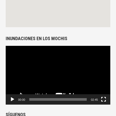
INUNDACIONES EN LOS MOCHIS
Reproductor
de
vídeo
00:00
02:45
SÍGUENOS