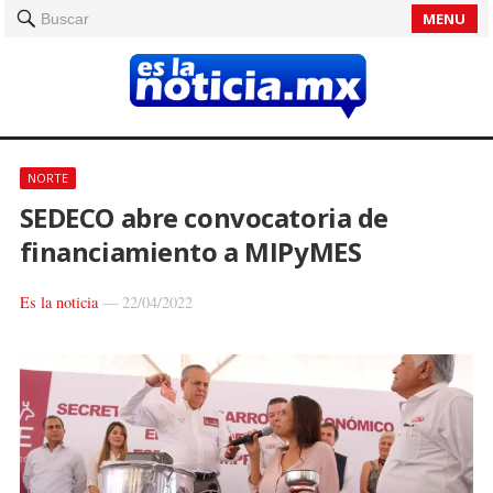
MENU
Buscar
NORTE
SEDECO abre convocatoria de
financiamiento a MIPyMES
Es la noticia
—
22/04/2022