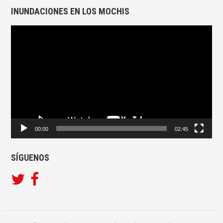
INUNDACIONES EN LOS MOCHIS
Reproductor
de
vídeo
00:00
02:45
SÍGUENOS