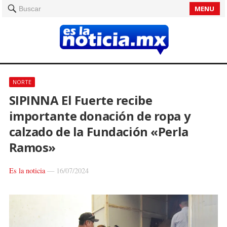
MENU
Buscar
NORTE
SIPINNA El Fuerte recibe
importante donación de ropa y
calzado de la Fundación «Perla
Ramos»
Es la noticia
—
16/07/2024