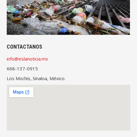
CONTACTANOS
info@eslanoticia.mx
668-137-0915
Los Mochis, Sinaloa, México.