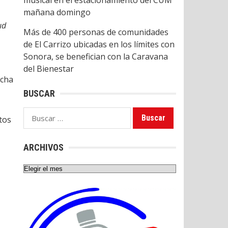
musical en el estacionamiento del CUM
mañana domingo
ud
Más de 400 personas de comunidades
de El Carrizo ubicadas en los límites con
Sonora, se benefician con la Caravana
del Bienestar
ocha
BUSCAR
Buscar:
tos
ARCHIVOS
Archivos