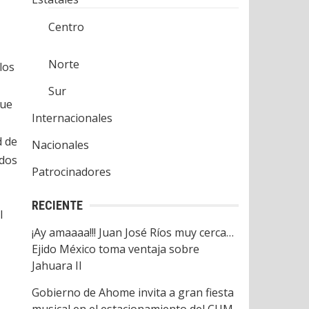
Centro
Norte
los
Sur
que
Internacionales
d de
Nacionales
 dos
Patrocinadores
RECIENTE
l
¡Ay amaaaa!!! Juan José Ríos muy cerca…
Ejido México toma ventaja sobre
Jahuara II
Gobierno de Ahome invita a gran fiesta