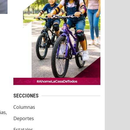
SECCIONES
Columnas
ñas,
Deportes
Estatales