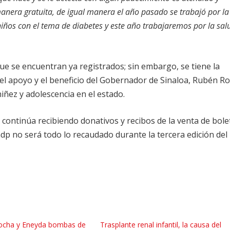
manera gratuita, de igual manera el año pasado se trabajó por la
niños con el tema de diabetes y este año trabajaremos por la sal
ue se encuentran ya registrados; sin embargo, se tiene la
el apoyo y el beneficio del Gobernador de Sinaloa, Rubén R
iñez y adolescencia en el estado.
 continúa recibiendo donativos y recibos de la venta de bole
mdp no será todo lo recaudado durante la tercera edición del
ocha y Eneyda bombas de
Trasplante renal infantil, la causa del