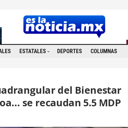
ALES
ESTATALES
DEPORTES
COLUMNAS
uadrangular del Bienestar
aloa… se recaudan 5.5 MDP