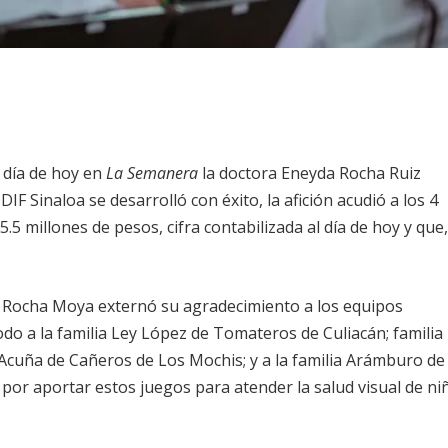
 día de hoy en
La Semanera
la doctora Eneyda Rocha Ruiz
F Sinaloa se desarrolló con éxito, la afición acudió a los 4
5 millones de pesos, cifra contabilizada al día de hoy y que,
n Rocha Moya externó su agradecimiento a los equipos
odo a la familia Ley López de Tomateros de Culiacán; familia
Acuña de Cañeros de Los Mochis; y a la familia Arámburo de
por aportar estos juegos para atender la salud visual de ni