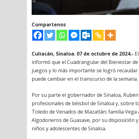
Compartenos
Culiacán, Sinaloa. 07 de octubre de 2024.-
El
informó que el Cuadrangular del Bienestar de DI
juegos y lo más importante se logró recaudar 5.
puede cambiar en el transcurso de la semana.
Por su parte el gobernador de Sinaloa, Rubé
profesionales de béisbol de Sinaloa y, sobre t
Toledo de Venados de Mazatlán; familia Vega 
Algodoneros de Guasave, por su disposición y 
niños y adolescentes de Sinaloa.