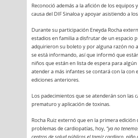
Reconoció además a la afición de los equipos y
causa del DIF Sinaloa y apoyar asistiendo a lo
Durante su participación Eneyda Rocha externó
estadios en familia a disfrutar de un espacio 
adquirieron su boleto y por alguna razón no a
se está informando, así que informó que están
niños que están en lista de espera para algún
atender a más infantes se contará con la con 
ediciones anteriores.
Los padecimientos que se atenderán son las ca
prematuro y aplicación de toxinas.
Rocha Ruiz externó que en la primera edición 
problemas de cardiopatías, hoy,
“ya no tenemos 
centros de salud públicos el tamiz cardíaco, niño