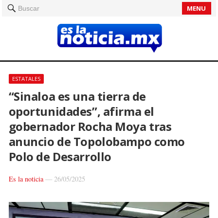
MENU
Buscar
ESTATALES
“Sinaloa es una tierra de
oportunidades”, afirma el
gobernador Rocha Moya tras
anuncio de Topolobampo como
Polo de Desarrollo
Es la noticia
—
26/05/2025