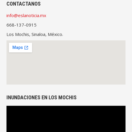
CONTACTANOS
info@eslanoticia.mx
668-137-0915
Los Mochis, Sinaloa, México.
INUNDACIONES EN LOS MOCHIS
Reproductor
de
vídeo